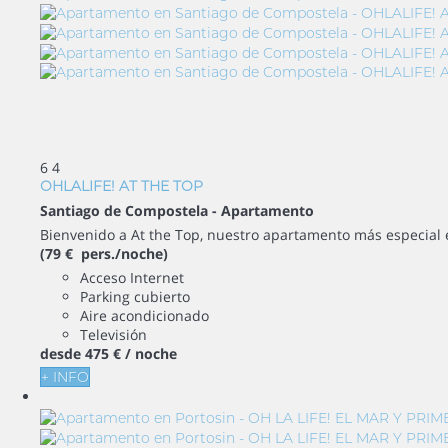
6
4
OHLALIFE! AT THE TOP
Santiago de Compostela -
Apartamento
Bienvenido a At the Top, nuestro apartamento más especial e
(79 € pers./noche)
Acceso Internet
Parking cubierto
Aire acondicionado
Televisión
desde
475 €
/ noche
+ INFO