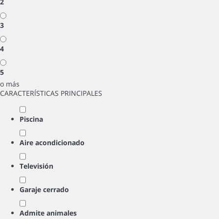
2
3
4
5
o más
CARACTERÍSTICAS PRINCIPALES
Piscina
Aire acondicionado
Televisión
Garaje cerrado
Admite animales