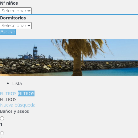
Nº niños
Dormitorios
Buscar
Lista
FILTROS
FILTROS
FILTROS
Nueva búsqueda
Baños y aseos
1