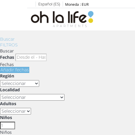
Español (ES)
Moneda :
EUR
Buscar
FILTROS
Buscar
Fechas
Fechas
Añadir fechas
Región
Localidad
Adultos
Niños
Niños