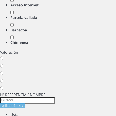
Acceso Internet
Parcela vallada
Barbacoa
Chimenea
Valoración
Nº REFERENCIA / NOMBRE
Aplicar filtros
Lista