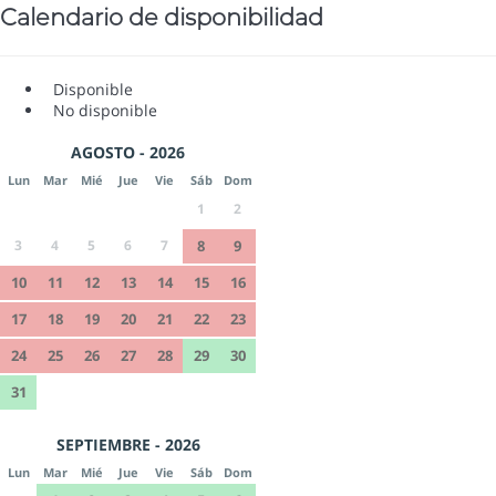
Calendario de disponibilidad
Disponible
No disponible
AGOSTO - 2026
Lun
Mar
Mié
Jue
Vie
Sáb
Dom
1
2
3
4
5
6
7
8
9
10
11
12
13
14
15
16
17
18
19
20
21
22
23
24
25
26
27
28
29
30
31
SEPTIEMBRE - 2026
Lun
Mar
Mié
Jue
Vie
Sáb
Dom