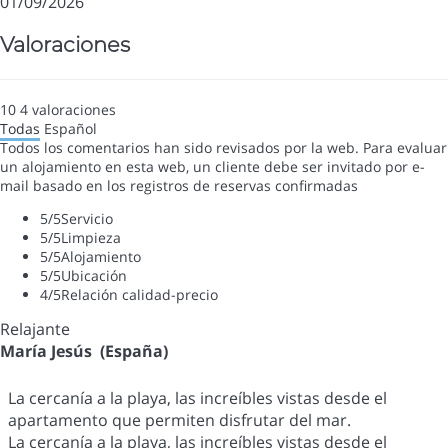
01/09/2026
Valoraciones
10
4
valoraciones
Todas
Español
Todos los comentarios han sido revisados por la web. Para evaluar
un alojamiento en esta web, un cliente debe ser invitado por e-
mail basado en los registros de reservas confirmadas
5
/5
Servicio
5
/5
Limpieza
5
/5
Alojamiento
5
/5
Ubicación
4
/5
Relación calidad-precio
Relajante
María Jesús (España)
La cercanía a la playa, las increíbles vistas desde el
apartamento que permiten disfrutar del mar.
La cercanía a la playa, las increíbles vistas desde el