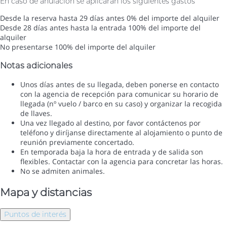
En caso de anulación se aplicarán los siguientes gastos
Desde la reserva hasta 29 días antes
0% del importe del alquiler
Desde 28 días antes hasta la entrada
100% del importe del
alquiler
No presentarse
100% del importe del alquiler
Notas adicionales
Unos días antes de su llegada, deben ponerse en contacto
con la agencia de recepción para comunicar su horario de
llegada (nº vuelo / barco en su caso) y organizar la recogida
de llaves.
Una vez llegado al destino, por favor contáctenos por
teléfono y diríjanse directamente al alojamiento o punto de
reunión previamente concertado.
En temporada baja la hora de entrada y de salida son
flexibles. Contactar con la agencia para concretar las horas.
No se admiten animales.
Mapa y distancias
Puntos de interés