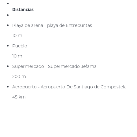
Distancias
Playa de arena - playa de Entrepuntas
10 m
Pueblo
10 m
Supermercado - Supermercado Jefama
200 m
Aeropuerto - Aeropuerto De Santiago de Compostela
45 km