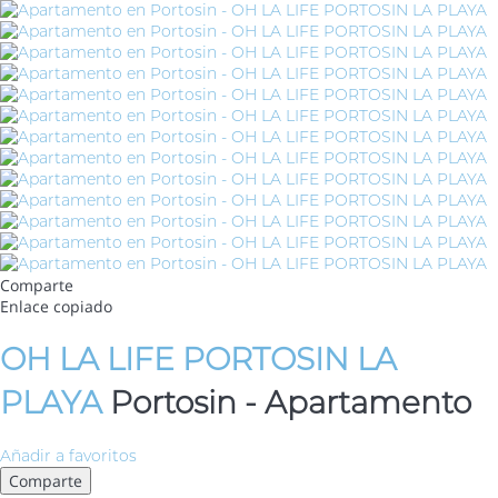
Comparte
Enlace copiado
OH LA LIFE PORTOSIN LA
PLAYA
Portosin -
Apartamento
Añadir a favoritos
Comparte