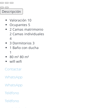
Descripción
Valoración
10
Ocupantes
5
2 Camas matrimonio
2 Camas individuales
4
3 Dormitorios
3
1 Baño con ducha
1
80 m²
80 m²
wifi
wifi
Contactar
WhatsApp
WhatsApp
Teléfono
Teléfono