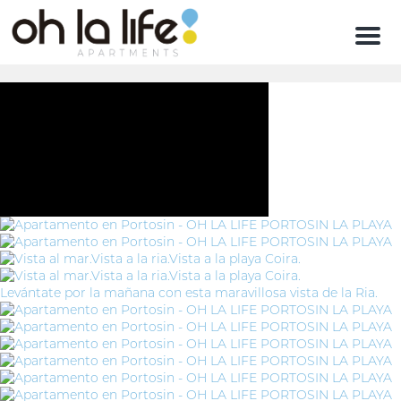
Men
Levántate por la mañana con esta maravillosa vista de la Ria.