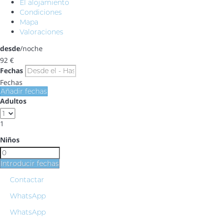
El alojamiento
Condiciones
Mapa
Valoraciones
desde
/noche
92
€
Fechas
Fechas
Añadir fechas
Adultos
1
Niños
Introducir fechas
Contactar
WhatsApp
WhatsApp