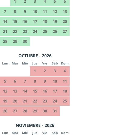
1
2
3
4
5
6
7
8
9
10
11
12
13
14
15
16
17
18
19
20
21
22
23
24
25
26
27
28
29
30
OCTUBRE - 2026
Lun
Mar
Mié
Jue
Vie
Sáb
Dom
1
2
3
4
5
6
7
8
9
10
11
12
13
14
15
16
17
18
19
20
21
22
23
24
25
26
27
28
29
30
31
NOVIEMBRE - 2026
Lun
Mar
Mié
Jue
Vie
Sáb
Dom